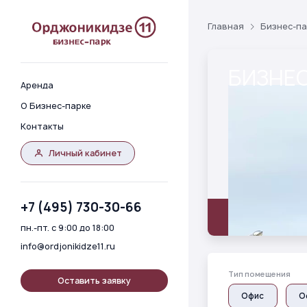
Главная
Бизнес-па
БИЗНЕС
Аренда
О Бизнес-парке
Контакты
Личный кабинет
+7 (495) 730-30-66
Описание
Гале
пн.-пт. с 9:00 до 18:00
info@ordjonikidze11.ru
Тип помещения
Оставить заявку
Oфис
О