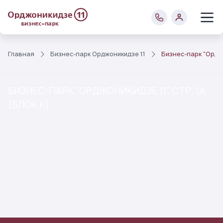
Главная
Бизнес-парк Орджоникидзе 11
Бизнес-парк "Орджон
БИЗНЕС-ПАРК "ОРДЖОНИКИДЗЕ 11", СТР. 1А
(БЛОК К)