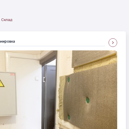
Склад
анировка