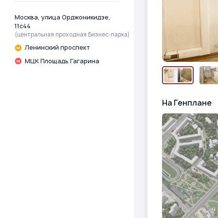
Москва, улица Орджоникидзе,
11с44
(центральная проходная Бизнес-парка)
Ленинский проспект
МЦК Площадь Гагарина
На Генплане