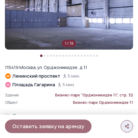
1
/
19
115419 Москва,ул. Орджоникидзе, д.11
Ленинский проспект
5 мин.
Площадь Гагарина
5 мин.
Здание
Бизнес-парк "Орджоникидзе 11", стр. 32
Объект
Бизнес-парк Орджоникидзе 11
На Генплане
Оставить заявку на аренду