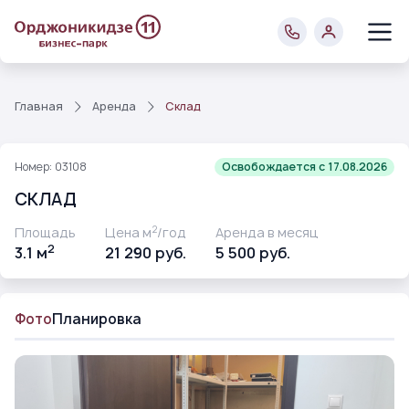
Главная
Аренда
Склад
Номер: 03108
Освобождается с 17.08.2026
СКЛАД
2
Площадь
Цена м
/год
Аренда в месяц
2
3.1 м
21 290 руб.
5 500 руб.
Фото
Планировка