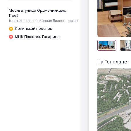
Москва, улица Орджоникидзе,
11с44
(центральная проходная Бизнес-парка)
Ленинский проспект
МЦК Площадь Гагарина
На Генплане