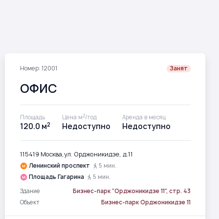
Номер: 12001
Занят
ОФИС
2
Площадь
Цена м
/год
Аренда в месяц
2
120.0 м
Недоступно
Недоступно
115419 Москва,ул. Орджоникидзе, д.11
Ленинский проспект
5 мин.
Площадь Гагарина
5 мин.
Здание
Бизнес-парк "Орджоникидзе 11", стр. 43
Объект
Бизнес-парк Орджоникидзе 11