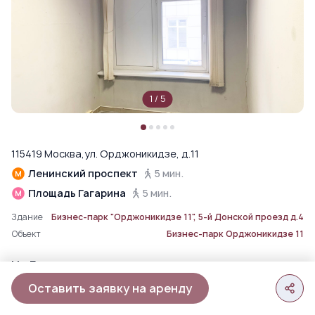
1
/
5
115419 Москва,ул. Орджоникидзе, д.11
Ленинский проспект
5 мин.
Площадь Гагарина
5 мин.
Здание
Бизнес-парк "Орджоникидзе 11", 5-й Донской проезд д.4
Объект
Бизнес-парк Орджоникидзе 11
На Генплане
Оставить заявку на аренду