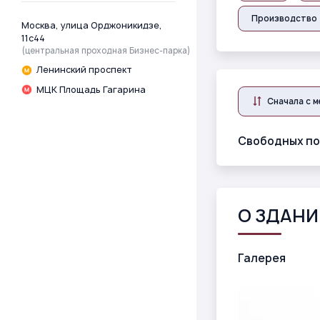
Производство
Москва, улица Орджоникидзе,
11с44
(центральная проходная Бизнес-парка)
Ленинский проспект
МЦК Площадь Гагарина
Сначала с 
Свободных по
О ЗДАНИ
Галерея