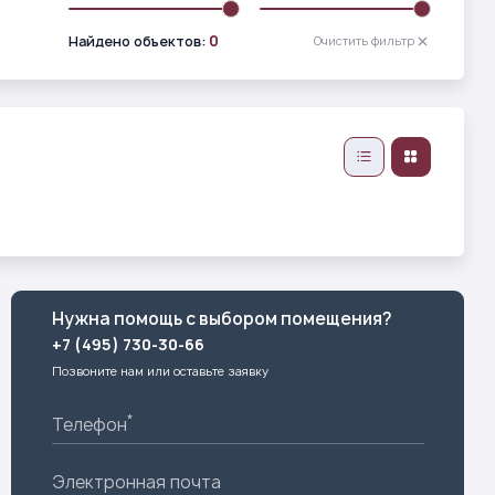
0
Найдено объектов:
Очистить фильтр
Нужна помощь с выбором помещения?
+7 (495) 730-30-66
Позвоните нам или оставьте заявку
*
Телефон
Электронная почта