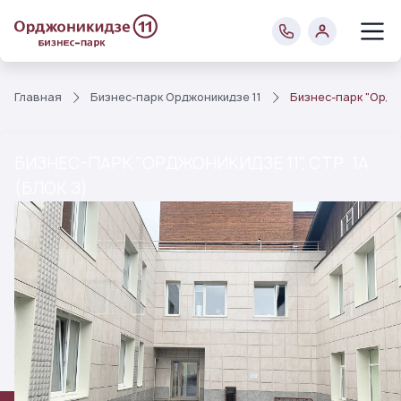
Главная
Бизнес-парк Орджоникидзе 11
Бизнес-парк "Орджон
БИЗНЕС-ПАРК "ОРДЖОНИКИДЗЕ 11", СТР. 1А
(БЛОК З)