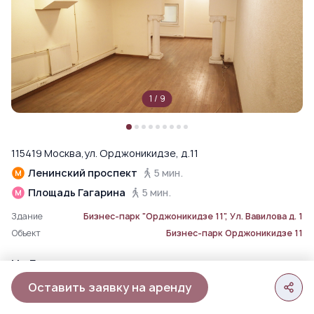
1
/
9
115419 Москва,ул. Орджоникидзе, д.11
Ленинский проспект
5 мин.
Площадь Гагарина
5 мин.
Здание
Бизнес-парк "Орджоникидзе 11", Ул. Вавилова д. 1
Объект
Бизнес-парк Орджоникидзе 11
На Генплане
Оставить заявку на аренду