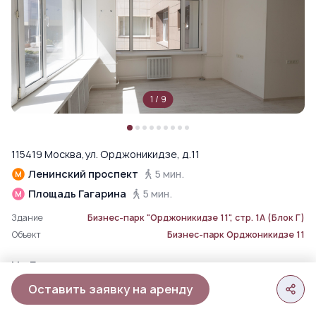
1
/
9
115419 Москва,ул. Орджоникидзе, д.11
Ленинский проспект
5 мин.
Площадь Гагарина
5 мин.
Здание
Бизнес-парк "Орджоникидзе 11", стр. 1А (Блок Г)
Объект
Бизнес-парк Орджоникидзе 11
На Генплане
Оставить заявку на аренду