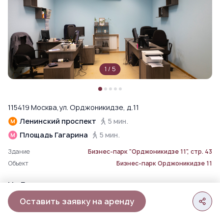
1
/
5
115419 Москва,ул. Орджоникидзе, д.11
Ленинский проспект
5 мин.
Площадь Гагарина
5 мин.
Здание
Бизнес-парк "Орджоникидзе 11", стр. 43
Объект
Бизнес-парк Орджоникидзе 11
На Генплане
Оставить заявку на аренду